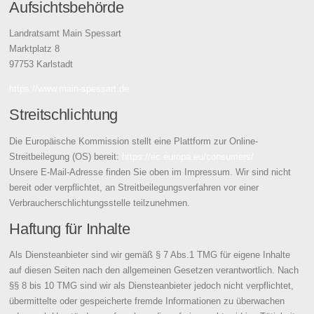
Aufsichtsbehörde
Landratsamt Main Spessart
Marktplatz 8
97753 Karlstadt
https://www.main-spessart.de
Streitschlichtung
Die Europäische Kommission stellt eine Plattform zur Online-
Streitbeilegung (OS) bereit:
https://ec.europa.eu/consumers/
Unsere E-Mail-Adresse finden Sie oben im Impressum. Wir sind nicht
bereit oder verpflichtet, an Streitbeilegungsverfahren vor einer
Verbraucherschlichtungsstelle teilzunehmen.
Haftung für Inhalte
Als Diensteanbieter sind wir gemäß § 7 Abs.1 TMG für eigene Inhalte
auf diesen Seiten nach den allgemeinen Gesetzen verantwortlich. Nach
§§ 8 bis 10 TMG sind wir als Diensteanbieter jedoch nicht verpflichtet,
übermittelte oder gespeicherte fremde Informationen zu überwachen